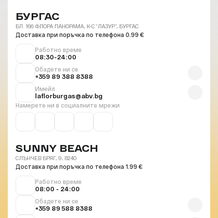
БУРГАС
БЛ. 166 ФЛОРА ПАНОРАМА, К-С “ЛАЗУР”, БУРГАС
Доставка при поръчка по телефона 0.99 €
Работно време
08:30-24:00
Обадете ни се
+359 89 388 8388
Имейл
laflorburgas@abv.bg
Намерете ни в социалните мрежи
SUNNY BEACH
СЛЪНЧЕВ БРЯГ, 9, 8240
Доставка при поръчка по телефона 1.99 €
Работно време
08:00 - 24:00
Обадете ни се
+359 89 588 8388