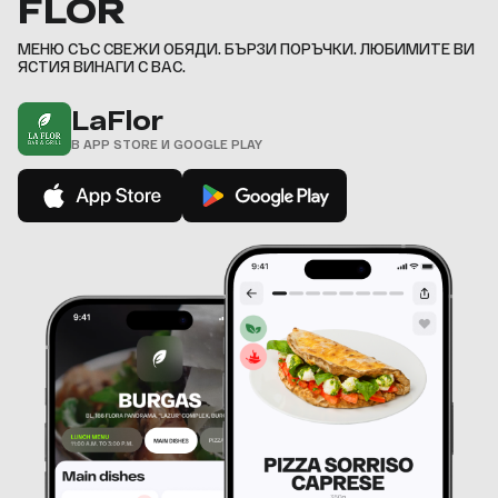
FLOR
9
,
МЕНЮ СЪС СВЕЖИ ОБЯДИ. БЪРЗИ ПОРЪЧКИ. ЛЮБИМИТЕ ВИ
ЯСТИЯ ВИНАГИ С ВАС.
LaFlor
В APP STORE И GOOGLE PLAY