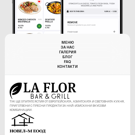
МЕНЮ
ЗА НАС
ГАЛЕРИЯ
БЛОГ
FAQ
КОНТАКТИ
ТУК ЩЕ ОПИТАТЕ ЯСТИЯ ОТ ЕВРОПЕЙСКАТА, АЗИАТСКАТА И СВЕТОВНАТА КУХНЯ,
ПРИГОТВЕНИ С ПРЕСНИ ПРОДУКТИ ЗА НАЙ-ИЗИСКАНИ ВКУСОВИ
КОМБИНАЦИИ.