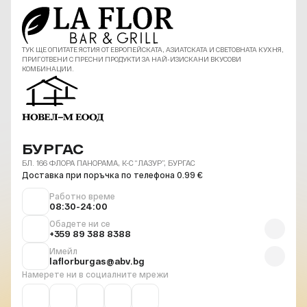
ТУК ЩЕ ОПИТАТЕ ЯСТИЯ ОТ ЕВРОПЕЙСКАТА, АЗИАТСКАТА И СВЕТОВНАТА КУХНЯ,
ПРИГОТВЕНИ С ПРЕСНИ ПРОДУКТИ ЗА НАЙ-ИЗИСКАНИ ВКУСОВИ
КОМБИНАЦИИ.
БУРГАС
БЛ. 166 ФЛОРА ПАНОРАМА, К-С “ЛАЗУР”, БУРГАС
Доставка при поръчка по телефона 0.99 €
Работно време
08:30-24:00
Обадете ни се
+359 89 388 8388
Имейл
laflorburgas@abv.bg
Намерете ни в социалните мрежи