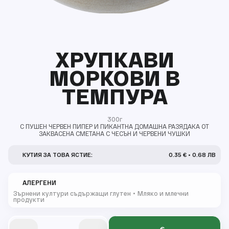
ХРУПКАВИ
МОРКОВИ В
ТЕМПУРА
300г
С ПУШЕН ЧЕРВЕН ПИПЕР И ПИКАНТНА ДОМАШНА РАЗЯДАКА ОТ
ЗАКВАСЕНА СМЕТАНА С ЧЕСЪН И ЧЕРВЕНИ ЧУШКИ
КУТИЯ ЗА ТОВА ЯСТИЕ:
0.35 € • 0.68 ЛВ
АЛЕРГЕНИ
Зърнени култури съдържащи глутен
Мляко и млечни
продукти