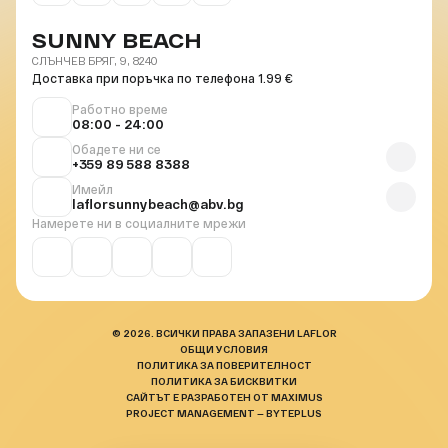
SUNNY BEACH
СЛЪНЧЕВ БРЯГ, 9, 8240
Доставка при поръчка по телефона 1.99 €
Работно време
08:00 - 24:00
Обадете ни се
+359 89 588 8388
Имейл
laflorsunnybeach@abv.bg
Намерете ни в социалните мрежи
© 2026. ВСИЧКИ ПРАВА ЗАПАЗЕНИ LAFLOR
ОБЩИ УСЛОВИЯ
ПОЛИТИКА ЗА ПОВЕРИТЕЛНОСТ
ПОЛИТИКА ЗА БИСКВИТКИ
САЙТЪТ Е РАЗРАБОТЕН ОТ MAXIMUS
PROJECT MANAGEMENT — BYTEPLUS