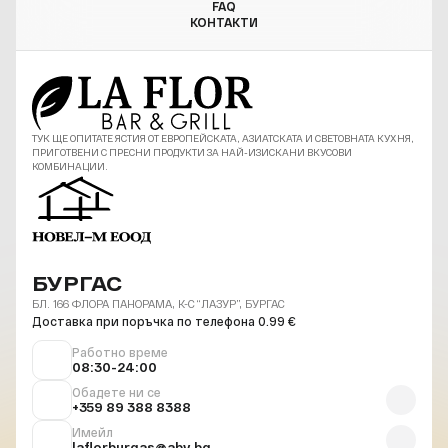
FAQ
КОНТАКТИ
ТУК ЩЕ ОПИТАТЕ ЯСТИЯ ОТ ЕВРОПЕЙСКАТА, АЗИАТСКАТА И СВЕТОВНАТА КУХНЯ,
ПРИГОТВЕНИ С ПРЕСНИ ПРОДУКТИ ЗА НАЙ-ИЗИСКАНИ ВКУСОВИ
КОМБИНАЦИИ.
БУРГАС
БЛ. 166 ФЛОРА ПАНОРАМА, К-С “ЛАЗУР”, БУРГАС
Доставка при поръчка по телефона 0.99 €
Работно време
08:30-24:00
Обадете ни се
+359 89 388 8388
Имейл
laflorburgas@abv.bg