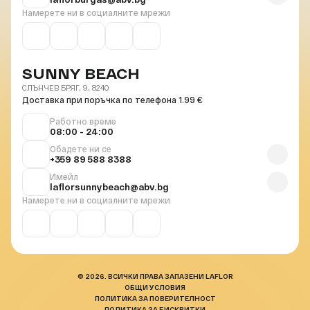
Намерете ни в социалните мрежи
SUNNY BEACH
СЛЪНЧЕВ БРЯГ, 9, 8240
Доставка при поръчка по телефона 1.99 €
Работно време
08:00 - 24:00
Обадете ни се
+359 89 588 8388
Имейл
laflorsunnybeach@abv.bg
Намерете ни в социалните мрежи
© 2026. ВСИЧКИ ПРАВА ЗАПАЗЕНИ LAFLOR
ОБЩИ УСЛОВИЯ
ПОЛИТИКА ЗА ПОВЕРИТЕЛНОСТ
ПОЛИТИКА ЗА БИСКВИТКИ