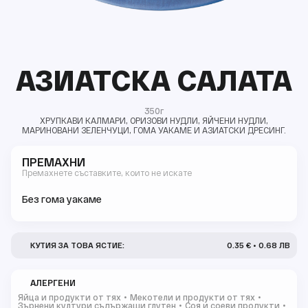
АЗИАТСКА САЛАТА
350г
ХРУПКАВИ КАЛМАРИ, ОРИЗОВИ НУДЛИ, ЯЙЧЕНИ НУДЛИ,
МАРИНОВАНИ ЗЕЛЕНЧУЦИ, ГОМА УАКАМЕ И АЗИАТСКИ ДРЕСИНГ.
ПРЕМАХНИ
Премахнете съставките, които не искате
Без гома уакаме
КУТИЯ ЗА ТОВА ЯСТИЕ:
0.35 € • 0.68 ЛВ
АЛЕРГЕНИ
Яйца и продукти от тях
Мекотели и продукти от тях
Зърнени култури съдържащи глутен
Соя и соеви продукти