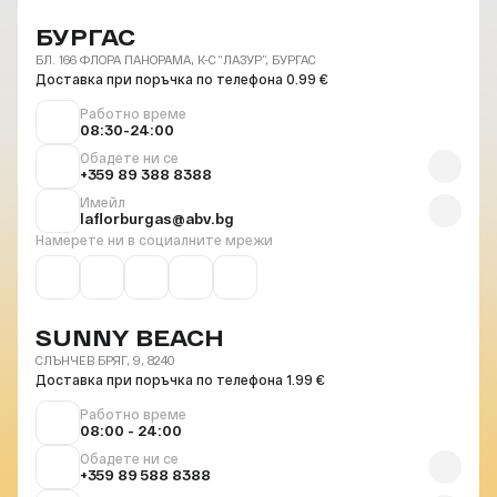
БУРГАС
БЛ. 166 ФЛОРА ПАНОРАМА, К-С “ЛАЗУР”, БУРГАС
Доставка при поръчка по телефона 0.99 €
Работно време
08:30-24:00
Обадете ни се
+359 89 388 8388
Имейл
laflorburgas@abv.bg
Намерете ни в социалните мрежи
SUNNY BEACH
СЛЪНЧЕВ БРЯГ, 9, 8240
Доставка при поръчка по телефона 1.99 €
Работно време
08:00 - 24:00
Обадете ни се
+359 89 588 8388