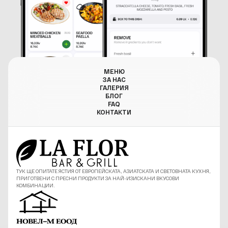
МЕНЮ
ЗА НАС
ГАЛЕРИЯ
БЛОГ
FAQ
КОНТАКТИ
ТУК ЩЕ ОПИТАТЕ ЯСТИЯ ОТ ЕВРОПЕЙСКАТА, АЗИАТСКАТА И СВЕТОВНАТА КУХНЯ,
ПРИГОТВЕНИ С ПРЕСНИ ПРОДУКТИ ЗА НАЙ-ИЗИСКАНИ ВКУСОВИ
КОМБИНАЦИИ.