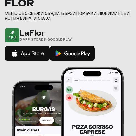
FLOR
9
,
МЕНЮ СЪС СВЕЖИ ОБЯДИ. БЪРЗИ ПОРЪЧКИ. ЛЮБИМИТЕ ВИ
ЯСТИЯ ВИНАГИ С ВАС.
LaFlor
В APP STORE И GOOGLE PLAY