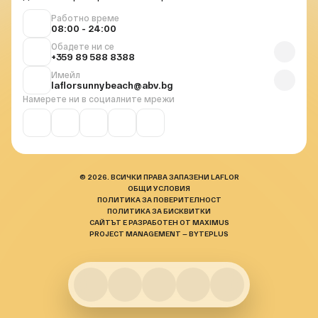
Работно време
08:00 - 24:00
Обадете ни се
+359 89 588 8388
Имейл
laflorsunnybeach@abv.bg
Намерете ни в социалните мрежи
© 2026. ВСИЧКИ ПРАВА ЗАПАЗЕНИ LAFLOR
ОБЩИ УСЛОВИЯ
ПОЛИТИКА ЗА ПОВЕРИТЕЛНОСТ
ПОЛИТИКА ЗА БИСКВИТКИ
САЙТЪТ Е РАЗРАБОТЕН ОТ MAXIMUS
PROJECT MANAGEMENT — BYTEPLUS