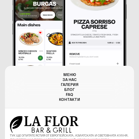
МЕНЮ
ЗА НАС
ГАЛЕРИЯ
БЛОГ
FAQ
КОНТАКТИ
ТУК ЩЕ ОПИТАТЕ ЯСТИЯ ОТ ЕВРОПЕЙСКАТА, АЗИАТСКАТА И СВЕТОВНАТА КУХНЯ,