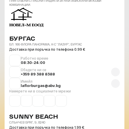
ПРИГОТВЕНИ С ПРЕСНИ ПРОДУКТИ ЗА НАЙ-ИЗИСКАНИ ВКУСОВИ
КОМБИНАЦИИ.
БУРГАС
БЛ. 166 ФЛОРА ПАНОРАМА, К-С “ЛАЗУР”, БУРГАС
Доставка при поръчка по телефона 0.99 €
Работно време
08:30-24:00
Обадете ни се
+359 89 388 8388
Имейл
laflorburgas@abv.bg
Намерете ни в социалните мрежи
SUNNY BEACH
СЛЪНЧЕВ БРЯГ, 9, 8240
Доставка при поръчка по телефона 1.99 €