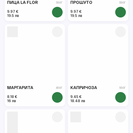
ПИЦА LA FLOR
ПРОШУТО
550Г
550Г
9.97 €
9.97 €
19.5 лв
19.5 лв
МАРГАРИТА
КАПРИЧОЗА
450Г
550Г
8.18 €
9.45 €
16 лв
18.48 лв