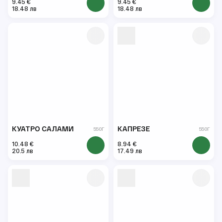
9.45 €
9.45 €
18.48 лв
18.48 лв
КУАТРО САЛАМИ
КАПРЕЗЕ
550Г
550Г
10.48 €
8.94 €
20.5 лв
17.49 лв