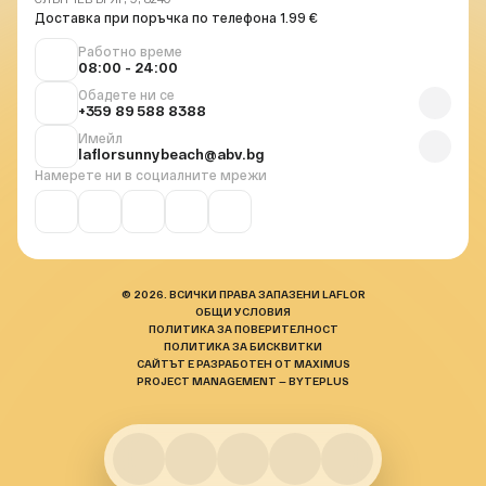
Доставка при поръчка по телефона 1.99 €
Работно време
08:00 - 24:00
Обадете ни се
+359 89 588 8388
Имейл
laflorsunnybeach@abv.bg
Намерете ни в социалните мрежи
© 2026. ВСИЧКИ ПРАВА ЗАПАЗЕНИ LAFLOR
ОБЩИ УСЛОВИЯ
ПОЛИТИКА ЗА ПОВЕРИТЕЛНОСТ
ПОЛИТИКА ЗА БИСКВИТКИ
САЙТЪТ Е РАЗРАБОТЕН ОТ MAXIMUS
PROJECT MANAGEMENT — BYTEPLUS