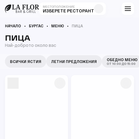
МЕСТОПОЛОЖЕНИЕ
ИЗБЕРЕТЕ РЕСТОРАНТ
НАЧАЛО
БУРГАС
МЕНЮ
ПИЦА
ПИЦА
Най-доброто около вас
ОБЕДНО МЕНЮ
ВСИЧКИ ЯСТИЯ
ЛЕТНИ ПРЕДЛОЖЕНИЯ
ОТ 10:00 ДО 15:00