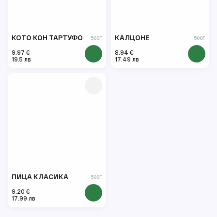
КОТО КОН ТАРТУФО
КАЛЦОНЕ
500Г
500Г
9.97 €
8.94 €
19.5 лв
17.49 лв
ПИЦА КЛАСИКА
500Г
9.20 €
17.99 лв