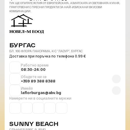
ТУК ЩЕ ОПИТАТЕ ЯСТИЯ ОТ ЕВРОПЕЙСКАТА, АЗИАТСКАТА И СВЕТОВНАТА КУХНЯ,
ПРИГОТВЕНИ С ПРЕСНИ ПРОДУКТИ ЗА НАЙ-ИЗИСКАНИ ВКУСОВИ
КОМБИНАЦИИ.
БУРГАС
БЛ. 166 ФЛОРА ПАНОРАМА, К-С “ЛАЗУР”, БУРГАС
Доставка при поръчка по телефона 0.99 €
Работно време
08:30-24:00
Обадете ни се
+359 89 388 8388
Имейл
laflorburgas@abv.bg
Намерете ни в социалните мрежи
SUNNY BEACH
СЛЪНЧЕВ БРЯГ, 9, 8240