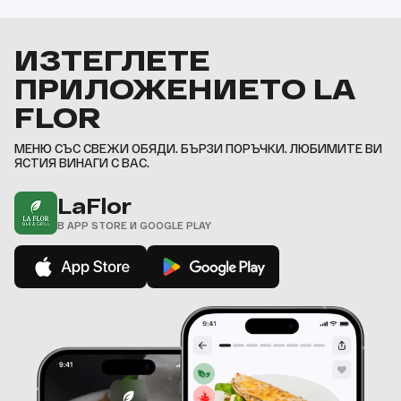
ИЗТЕГЛЕТЕ
ПРИЛОЖЕНИЕТО LA
FLOR
МЕНЮ СЪС СВЕЖИ ОБЯДИ. БЪРЗИ ПОРЪЧКИ. ЛЮБИМИТЕ ВИ
ЯСТИЯ ВИНАГИ С ВАС.
LaFlor
В APP STORE И GOOGLE PLAY