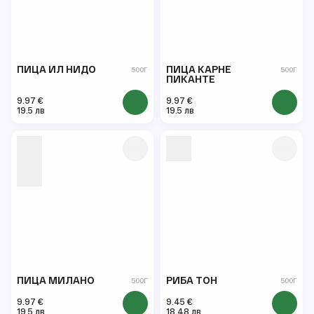
ПИЦА ИЛ НИДО
ПИЦА КАРНЕ
500Г
500Г
ПИКАНТЕ
9.97 €
9.97 €
19.5 лв
19.5 лв
ПИЦА МИЛАНО
РИБА ТОН
500Г
500Г
9.97 €
9.45 €
19.5 лв
18.48 лв