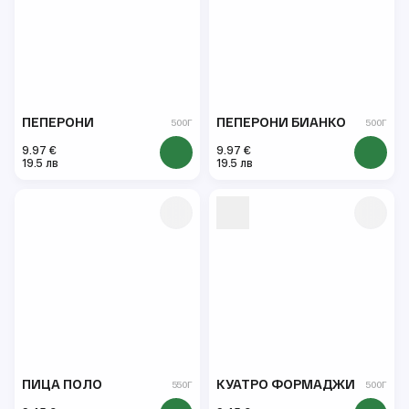
ПЕПЕРОНИ
ПЕПЕРОНИ БИАНКО
500Г
500Г
9.97 €
9.97 €
19.5 лв
19.5 лв
ПИЦА ПОЛО
КУАТРО ФОРМАДЖИ
550Г
500Г