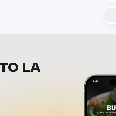
ТО LA