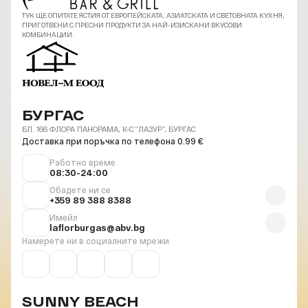
ТУК ЩЕ ОПИТАТЕ ЯСТИЯ ОТ ЕВРОПЕЙСКАТА, АЗИАТСКАТА И СВЕТОВНАТА КУХНЯ,
ПРИГОТВЕНИ С ПРЕСНИ ПРОДУКТИ ЗА НАЙ-ИЗИСКАНИ ВКУСОВИ
КОМБИНАЦИИ.
БУРГАС
БЛ. 166 ФЛОРА ПАНОРАМА, К-С “ЛАЗУР”, БУРГАС
Доставка при поръчка по телефона 0.99 €
Работно време
08:30-24:00
Обадете ни се
+359 89 388 8388
Имейл
laflorburgas@abv.bg
Намерете ни в социалните мрежи
SUNNY BEACH