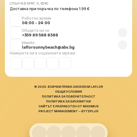
СЛЪНЧЕВ БРЯГ, 9, 8240
Доставка при поръчка по телефона 1.99 €
Работно време
08:00 - 24:00
Обадете ни се
+359 89 588 8388
Имейл
laflorsunnybeach@abv.bg
Намерете ни в социалните мрежи
© 2026. ВСИЧКИ ПРАВА ЗАПАЗЕНИ LAFLOR
ОБЩИ УСЛОВИЯ
ПОЛИТИКА ЗА ПОВЕРИТЕЛНОСТ
ПОЛИТИКА ЗА БИСКВИТКИ
САЙТЪТ Е РАЗРАБОТЕН ОТ MAXIMUS
PROJECT MANAGEMENT — BYTEPLUS