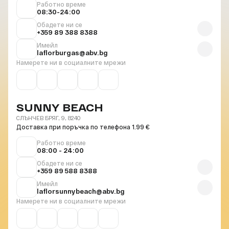
Работно време
08:30-24:00
Обадете ни се
+359 89 388 8388
Имейл
laflorburgas@abv.bg
Намерете ни в социалните мрежи
SUNNY BEACH
СЛЪНЧЕВ БРЯГ, 9, 8240
Доставка при поръчка по телефона 1.99 €
Работно време
08:00 - 24:00
Обадете ни се
+359 89 588 8388
Имейл
laflorsunnybeach@abv.bg
Намерете ни в социалните мрежи