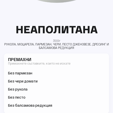
НЕАПОЛИТАНА
300г
РУКОЛА, МОЦАРЕЛА, ПАРМЕЗАН, ЧЕРИ, ПЕСТО ДЖЕНОВЕЗЕ, ДРЕСИНГ И
БАЛСАМОВА РЕДУКЦИЯ
ПРЕМАХНИ
Премахнете съставките, които не искате
Без пармезан
Без чери домати
Без рукола
Без песто
Без балсамова редукция