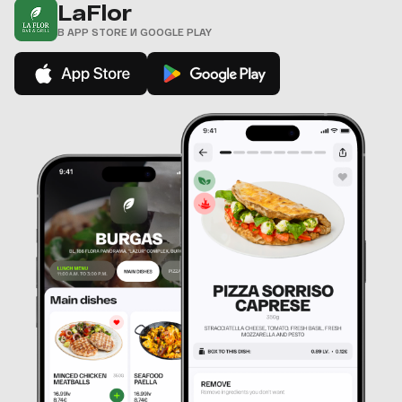
LaFlor
В APP STORE И GOOGLE PLAY