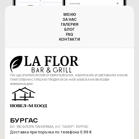
МЕНЮ
ЗА НАС
ГАЛЕРИЯ
БЛОГ
FAQ
КОНТАКТИ
ТУК ЩЕ ОПИТАТЕ ЯСТИЯ ОТ ЕВРОПЕЙСКАТА, АЗИАТСКАТА И СВЕТОВНАТА КУХНЯ,
ПРИГОТВЕНИ С ПРЕСНИ ПРОДУКТИ ЗА НАЙ-ИЗИСКАНИ ВКУСОВИ
КОМБИНАЦИИ.
БУРГАС
БЛ. 166 ФЛОРА ПАНОРАМА, К-С “ЛАЗУР”, БУРГАС
Доставка при поръчка по телефона 0.99 €