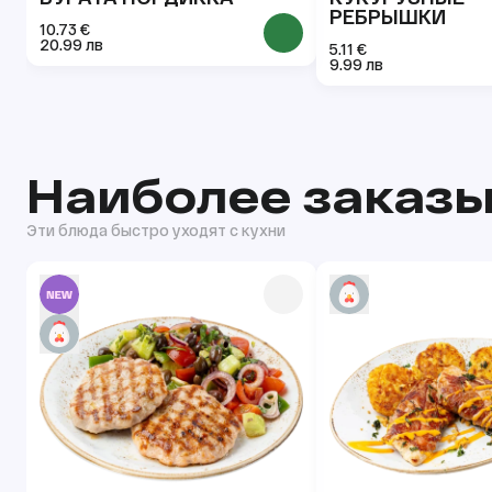
РЕБРЫШКИ
10.73 €
20.99 лв
5.11 €
9.99 лв
Наиболее заказы
Эти блюда быстро уходят с кухни