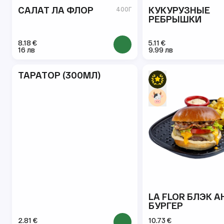
САЛАТ ЛА ФЛОР
КУКУРУЗНЫЕ
400Г
РЕБРЫШКИ
8.18 €
5.11 €
16 лв
9.99 лв
ТАРАТОР (300МЛ)
LA FLOR БЛЭК A
БУРГЕР
2.81 €
10.73 €