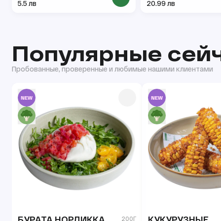
5.5 лв
20.99 лв
Популярные сей
Пробованные, проверенные и любимые нашими клиентами
БУРАТА НОРДИККА
КУКУРУЗНЫЕ
200Г