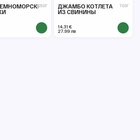
ЗЕМНОМОРСКИЕ
ДЖАМБО КОТЛЕТА
250Г
700Г
КИ
ИЗ СВИНИНЫ
14.31 €
27.99 лв