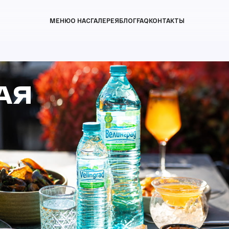
МЕНЮ
О НАС
ГАЛЕРЕЯ
БЛОГ
FAQ
КОНТАКТЫ
АЯ