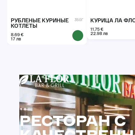
РУБЛЕНЫЕ КУРИНЫЕ
КУРИЦА ЛА ФЛ
350Г
КОТЛЕТЫ
11.75 €
22.98 лв
8.69 €
17 лв
РЕСТОРАН С
КАЧЕСТВЕН