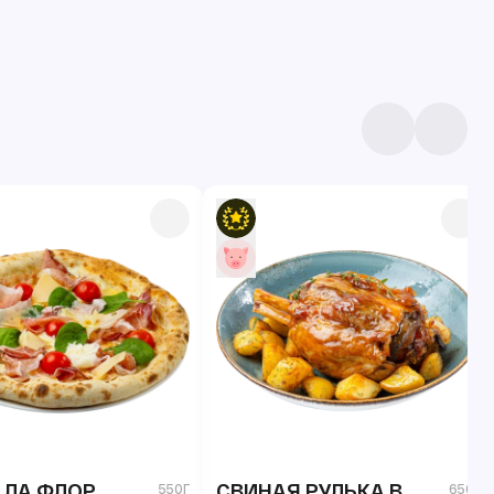
 ЛА ФЛОР
СВИНАЯ РУЛЬКА В
550Г
650Г