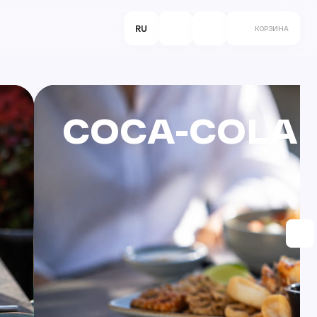
RU
КОРЗИНА
COCA-COLA