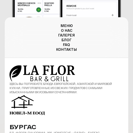
МЕНЮ
О НАС
ГАЛЕРЕЯ
БЛОГ
FAQ
КОНТАКТЫ
ЗДЕСЬ ВЫ ПОПРОБУЕТЕ БЛЮДА ЕВРОПЕЙСКОЙ, АЗИАТСКОЙ И МИРОВОЙ
КУХНИ, ПРИГОТОВЛЕННЫЕ ИЗ СВЕЖИХ ПРОДУКТОВ С САМЫМИ
ИЗЫСКАННЫМИ ВКУСОВЫМИ СОЧЕТАНИЯМИ.
БУРГАС
БЛ. ФЛОРА ПАНОРАМА, 166, КОМПЛЕКС «ЛАЗУР», БУРГАС