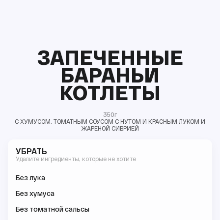
ЗАПЕЧЕННЫЕ
БАРАНЬИ
КОТЛЕТЫ
350г
С ХУМУСОМ, ТОМАТНЫМ СОУСОМ С НУТОМ И КРАСНЫМ ЛУКОМ И
ЖАРЕНОЙ СИВРИЕЙ
УБРАТЬ
Удалите ингредиенты, которые не хотите
Без лука
Без хумуса
Без томатной сальсы