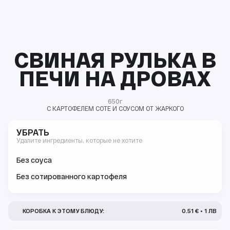
СВИНАЯ РУЛЬКА В
ПЕЧИ НА ДРОВАХ
650г
С КАРТОФЕЛЕМ СОТЕ И СОУСОМ ОТ ЖАРКОГО
УБРАТЬ
Удалите ингредиенты, которые не хотите
Без соуса
Без сотированного картофеля
КОРОБКА К ЭТОМУ БЛЮДУ:
0.51 € • 1 ЛВ