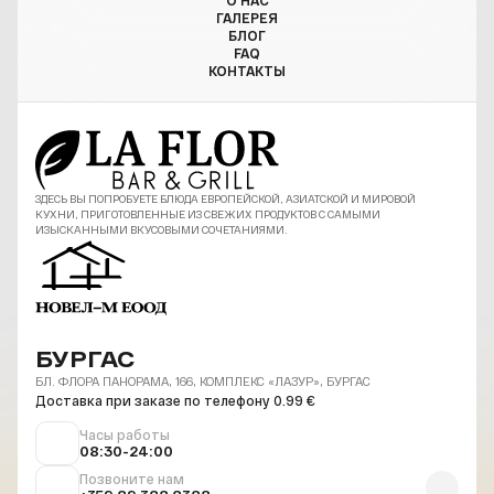
О НАС
ГАЛЕРЕЯ
БЛОГ
FAQ
КОНТАКТЫ
ЗДЕСЬ ВЫ ПОПРОБУЕТЕ БЛЮДА ЕВРОПЕЙСКОЙ, АЗИАТСКОЙ И МИРОВОЙ
КУХНИ, ПРИГОТОВЛЕННЫЕ ИЗ СВЕЖИХ ПРОДУКТОВ С САМЫМИ
ИЗЫСКАННЫМИ ВКУСОВЫМИ СОЧЕТАНИЯМИ.
БУРГАС
БЛ. ФЛОРА ПАНОРАМА, 166, КОМПЛЕКС «ЛАЗУР», БУРГАС
Доставка при заказе по телефону 0.99 €
Часы работы
08:30-24:00
Позвоните нам