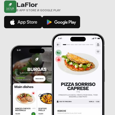
LaFlor
В APP STORE И GOOGLE PLAY