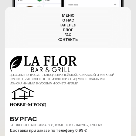
МЕНЮ
О НАС
ГАЛЕРЕЯ
БЛОГ
FAQ
КОНТАКТЫ
ЗДЕСЬ ВЫ ПОПРОБУЕТЕ БЛЮДА ЕВРОПЕЙСКОЙ, АЗИАТСКОЙ И МИРОВОЙ
КУХНИ, ПРИГОТОВЛЕННЫЕ ИЗ СВЕЖИХ ПРОДУКТОВ С САМЫМИ
ИЗЫСКАННЫМИ ВКУСОВЫМИ СОЧЕТАНИЯМИ.
БУРГАС
БЛ. ФЛОРА ПАНОРАМА, 166, КОМПЛЕКС «ЛАЗУР», БУРГАС
Доставка при заказе по телефону 0.99 €