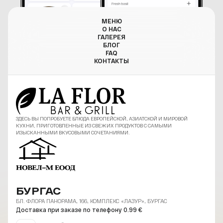
МЕНЮ
О НАС
ГАЛЕРЕЯ
БЛОГ
FAQ
КОНТАКТЫ
ЗДЕСЬ ВЫ ПОПРОБУЕТЕ БЛЮДА ЕВРОПЕЙСКОЙ, АЗИАТСКОЙ И МИРОВОЙ
КУХНИ, ПРИГОТОВЛЕННЫЕ ИЗ СВЕЖИХ ПРОДУКТОВ С САМЫМИ
ИЗЫСКАННЫМИ ВКУСОВЫМИ СОЧЕТАНИЯМИ.
БУРГАС
БЛ. ФЛОРА ПАНОРАМА, 166, КОМПЛЕКС «ЛАЗУР», БУРГАС
Доставка при заказе по телефону 0.99 €