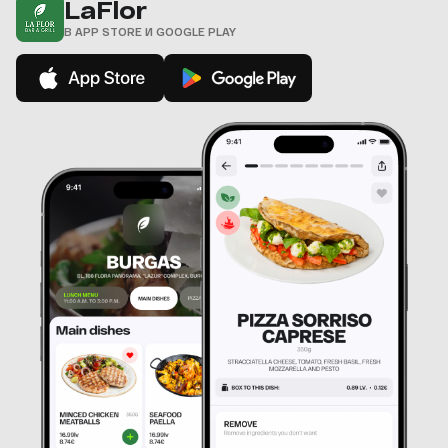
LaFlor
В APP STORE И GOOGLE PLAY