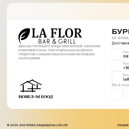
БУР
БЛ. ФЛОРА
Доставка
ЗДЕСЬ ВЫ ПОПРОБУЕТЕ БЛЮДА ЕВРОПЕЙСКОЙ, АЗИАТСКОЙ
И МИРОВОЙ КУХНИ, ПРИГОТОВЛЕННЫЕ ИЗ СВЕЖИХ
Ча
ПРОДУКТОВ С САМЫМИ ИЗЫСКАННЫМИ ВКУСОВЫМИ
08
СОЧЕТАНИЯМИ.
По
+3
Ema
la
Мы в соц
© 2026. ВСЕ ПРАВА ЗАЩИЩЕНЫ LAFLOR
ОБЩИЕ