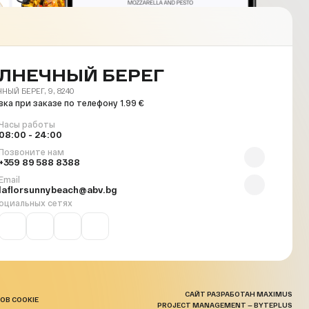
ЛНЕЧНЫЙ БЕРЕГ
НЫЙ БЕРЕГ, 9, 8240
ка при заказе по телефону 1.99 €
Часы работы
08:00 - 24:00
Позвоните нам
+359 89 588 8388
Email
laflorsunnybeach@abv.bg
оциальных сетях
САЙТ РАЗРАБОТАН MAXIMUS
ОВ COOKIE
PROJECT MANAGEMENT — BYTEPLUS