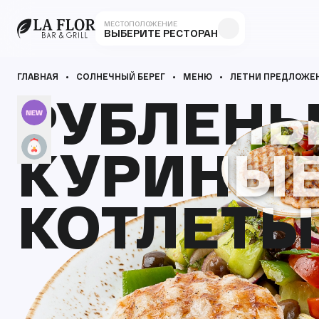
МЕСТОПОЛОЖЕНИЕ
ВЫБЕРИТЕ РЕСТОРАН
ГЛАВНАЯ
СОЛНЕЧНЫЙ БЕРЕГ
МЕНЮ
ЛЕТНИ ПРЕДЛОЖЕ
РУБЛЕН
РУБЛЕН
КУРИНЫ
КУРИНЫ
КОТЛЕТЫ
КОТЛЕТЫ