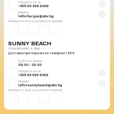
Обадете ни се
+359 89 388 8388
Имейл
laflorburgas@abv.bg
Намерете ни в социалните мрежи
SUNNY BEACH
СЛЪНЧЕВ БРЯГ, 9, 8240
Доставка при поръчка по телефона 1.99 €
Работно време
08:00 - 24:00
Обадете ни се
+359 89 588 8388
Имейл
laflorsunnybeach@abv.bg
Намерете ни в социалните мрежи