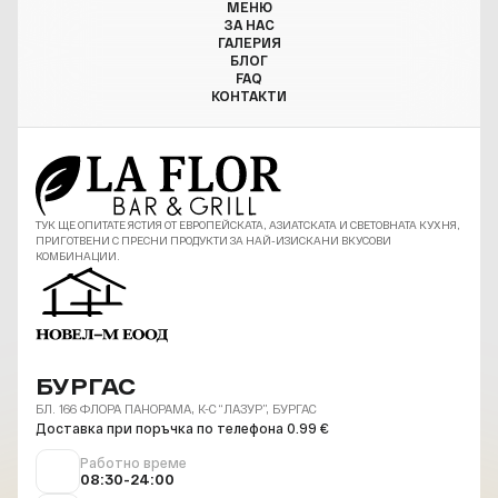
МЕНЮ
ЗА НАС
ГАЛЕРИЯ
БЛОГ
FAQ
КОНТАКТИ
ТУК ЩЕ ОПИТАТЕ ЯСТИЯ ОТ ЕВРОПЕЙСКАТА, АЗИАТСКАТА И СВЕТОВНАТА КУХНЯ,
ПРИГОТВЕНИ С ПРЕСНИ ПРОДУКТИ ЗА НАЙ-ИЗИСКАНИ ВКУСОВИ
КОМБИНАЦИИ.
БУРГАС
БЛ. 166 ФЛОРА ПАНОРАМА, К-С “ЛАЗУР”, БУРГАС
Доставка при поръчка по телефона 0.99 €
Работно време
08:30-24:00