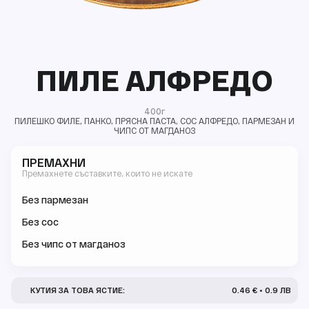
ПИЛЕ АЛФРЕДО
400г
ПИЛЕШКО ФИЛЕ, ПАНКО, ПРЯСНА ПАСТА, СОС АЛФРЕДО, ПАРМЕЗАН И
ЧИПС ОТ МАГДАНОЗ
ПРЕМАХНИ
Премахнете съставките, които не искате
Без пармезан
Без сос
Без чипс от магданоз
КУТИЯ ЗА ТОВА ЯСТИЕ:
0.46 € • 0.9 ЛВ