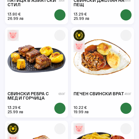
ПАТИЦА В АЗИАТСКИ
СВИНСКИ ДЖОЛАН НА
350Г
650Г
СТИЛ
ПЕЩ
13.80 €
13.29 €
26.99 лв
25.99 лв
СВИНСКИ РЕБРА С
ПЕЧЕН СВИНСКИ ВРАТ
650Г
450Г
МЕД И ГОРЧИЦА
13.29 €
10.22 €
25.99 лв
19.99 лв