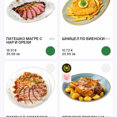
ПАТЕШКО МАГРЕ С
ШНИЦЕЛ ПО ВИЕНСКИ
350Г
350Г
НАР И ОРЕХИ
18.91 €
10.73 €
36.98 лв
20.99 лв