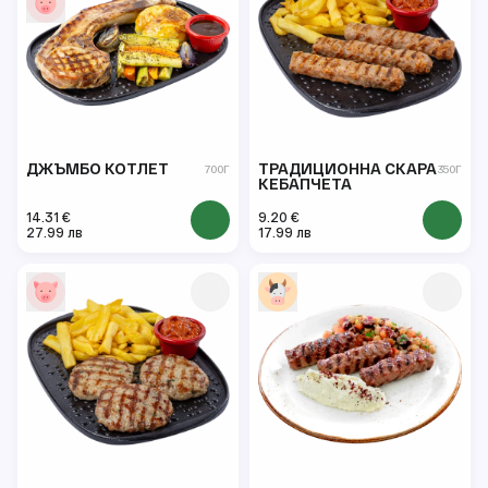
ДЖЪМБО КОТЛЕТ
ТРАДИЦИОННА СКАРА
700Г
350Г
КЕБАПЧЕТА
14.31 €
9.20 €
27.99 лв
17.99 лв