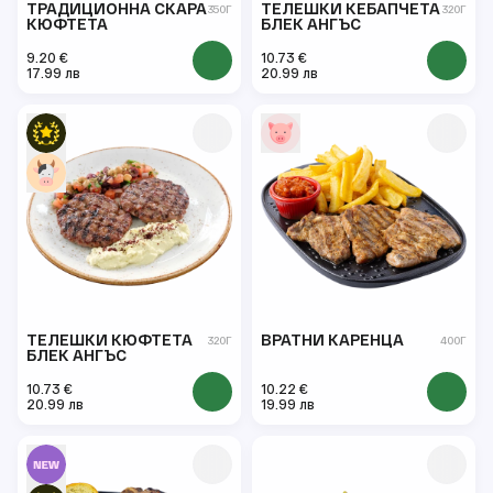
ТРАДИЦИОННА СКАРА
ТЕЛЕШКИ КЕБАПЧЕТА
350Г
320Г
КЮФТЕТА
БЛЕК АНГЪС
9.20 €
10.73 €
17.99 лв
20.99 лв
ТЕЛЕШКИ КЮФТЕТА
ВРАТНИ КАРЕНЦА
320Г
400Г
БЛЕК АНГЪС
10.73 €
10.22 €
20.99 лв
19.99 лв