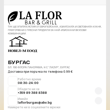
ТУК ЩЕ ОПИТАТЕ ЯСТИЯ ОТ ЕВРОПЕЙСКАТА, АЗИАТСКАТА И СВЕТОВНАТА КУХНЯ,
ПРИГОТВЕНИ С ПРЕСНИ ПРОДУКТИ ЗА НАЙ-ИЗИСКАНИ ВКУСОВИ
КОМБИНАЦИИ.
БУРГАС
БЛ. 166 ФЛОРА ПАНОРАМА, К-С “ЛАЗУР”, БУРГАС
Доставка при поръчка по телефона 0.99 €
Работно време
08:30-24:00
Обадете ни се
+359 89 388 8388
Имейл
laflorburgas@abv.bg
Намерете ни в социалните мрежи