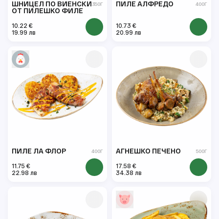
ШНИЦЕЛ ПО ВИЕНСКИ
ПИЛЕ АЛФРЕДО
350Г
400Г
ОТ ПИЛЕШКО ФИЛЕ
10.22 €
10.73 €
19.99 лв
20.99 лв
ПИЛЕ ЛА ФЛОР
АГНЕШКО ПЕЧЕНО
400Г
500Г
11.75 €
17.58 €
22.98 лв
34.38 лв