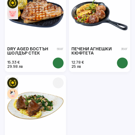
DRY AGED БОСТЪН
ПЕЧЕНИ АГНЕШКИ
550Г
350Г
ШОЛДЪР СТЕК
КЮФТЕТА
15.33 €
12.78 €
29.98 лв
25 лв