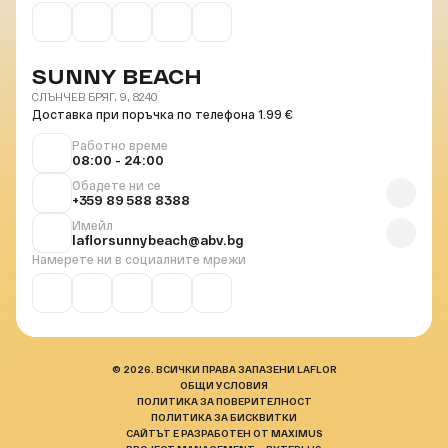
SUNNY BEACH
СЛЪНЧЕВ БРЯГ, 9, 8240
Доставка при поръчка по телефона 1.99 €
Работно време
08:00 - 24:00
Обадете ни се
+359 89 588 8388
Имейл
laflorsunnybeach@abv.bg
Намерете ни в социалните мрежи
© 2026. ВСИЧКИ ПРАВА ЗАПАЗЕНИ LAFLOR
ОБЩИ УСЛОВИЯ
ПОЛИТИКА ЗА ПОВЕРИТЕЛНОСТ
ПОЛИТИКА ЗА БИСКВИТКИ
САЙТЪТ Е РАЗРАБОТЕН ОТ MAXIMUS