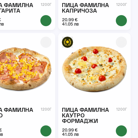
А ФАМИЛНА
ПИЦА ФАМИЛНА
1200Г
1200Г
ГАРИТА
КАПРИЧОЗА
€
20.99 €
лв
41.05 лв
А ФАМИЛНА
ПИЦА ФАМИЛНА
1200Г
1200Г
О
КАУТРО
ФОРМАДЖИ
€
20.99 €
лв
41.05 лв