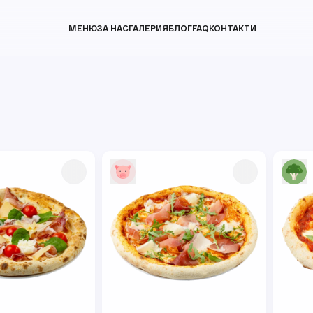
МЕНЮ
ЗА НАС
ГАЛЕРИЯ
БЛОГ
FAQ
КОНТАКТИ