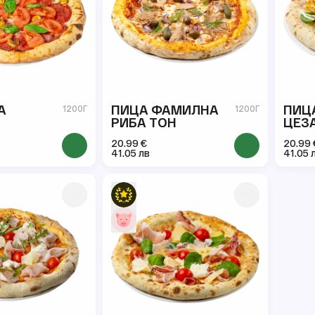
А
ПИЦА ФАМИЛНА
ПИЦ
1200Г
1200Г
РИБА ТОН
ЦЕЗ
20.99 €
20.99 
41.05 лв
41.05 