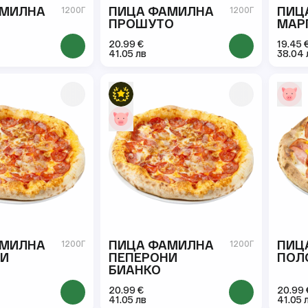
АМИЛНА
ПИЦА ФАМИЛНА
ПИЦ
1200Г
1200Г
ПРОШУТО
МАР
20.99 €
19.45 
41.05 лв
38.04 
АМИЛНА
ПИЦА ФАМИЛНА
ПИЦ
1200Г
1200Г
НИ
ПЕПЕРОНИ
ПОЛ
БИАНКО
20.99 €
20.99 
41.05 лв
41.05 