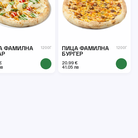
А ФАМИЛНА
ПИЦА ФАМИЛНА
1200Г
1200Г
АР
БУРГЕР
€
20.99 €
лв
41.05 лв