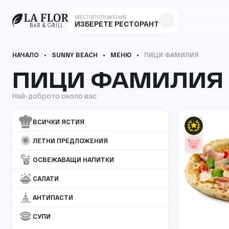
МЕСТОПОЛОЖЕНИЕ
ИЗБЕРЕТЕ РЕСТОРАНТ
НАЧАЛО
SUNNY BEACH
МЕНЮ
ПИЦИ ФАМИЛИЯ
ПИЦИ ФАМИЛИЯ
Най-доброто около вас
ВСИЧКИ ЯСТИЯ
ЛЕТНИ ПРЕДЛОЖЕНИЯ
ОСВЕЖАВАЩИ НАПИТКИ
САЛАТИ
АНТИПАСТИ
СУПИ