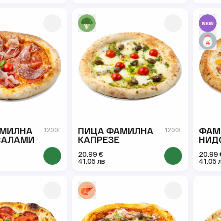
АМИЛНА
ПИЦА ФАМИЛНА
ФАМ
1200Г
1200Г
САЛАМИ
КАПРЕЗЕ
НИД
20.99 €
20.99 
41.05 лв
41.05 