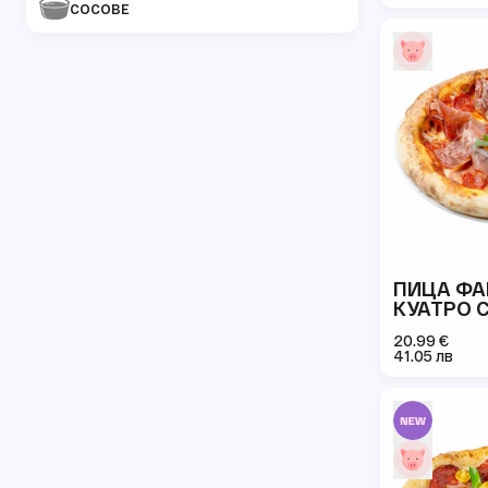
СОСОВЕ
ПИЦА Ф
КУАТРО 
20.99 €
41.05 лв