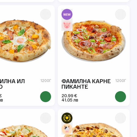
ИЛНА ИЛ
ФАМИЛНА КАРНЕ
1200Г
1200Г
О
ПИКАНТЕ
€
20.99 €
лв
41.05 лв