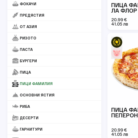
ФОКАЧИ
ПИЦА Ф
ЛА ФЛОР
ПРЕДЯСТИЯ
20.99 €
41.05 лв
ОТ АЗИЯ
РИЗОТО
ПАСТА
БУРГЕРИ
ПИЦA
ПИЦИ ФАМИЛИЯ
ОСНОВНИ ЯСТИЯ
РИБА
ПИЦА Ф
ПЕПЕРО
ДЕСЕРТИ
ГАРНИТУРИ
20.99 €
41.05 лв