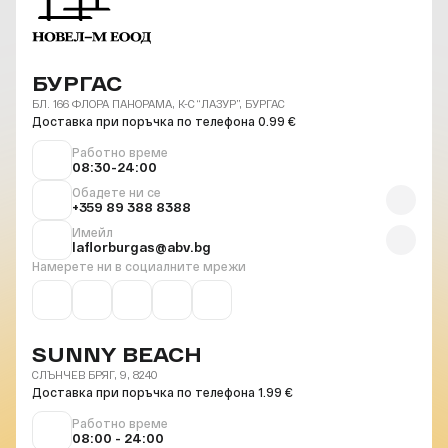
БУРГАС
БЛ. 166 ФЛОРА ПАНОРАМА, К-С “ЛАЗУР”, БУРГАС
Доставка при поръчка по телефона 0.99 €
Работно време
08:30-24:00
Обадете ни се
+359 89 388 8388
Имейл
laflorburgas@abv.bg
Намерете ни в социалните мрежи
SUNNY BEACH
СЛЪНЧЕВ БРЯГ, 9, 8240
Доставка при поръчка по телефона 1.99 €
Работно време
08:00 - 24:00