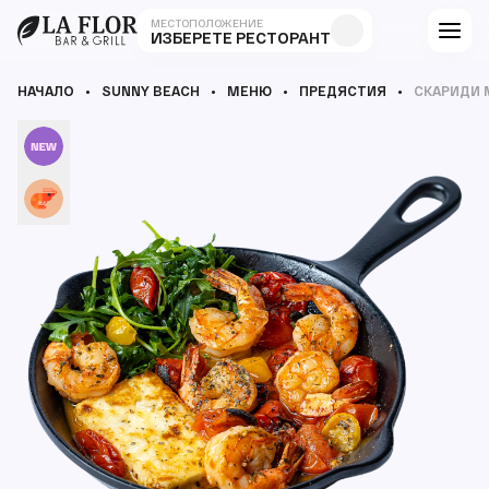
МЕСТОПОЛОЖЕНИЕ
ИЗБЕРЕТЕ РЕСТОРАНТ
НАЧАЛО
SUNNY BEACH
МЕНЮ
ПРЕДЯСТИЯ
СКАРИДИ 