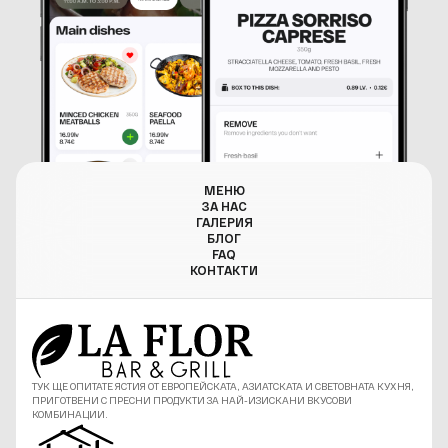
МЕНЮ
ЗА НАС
ГАЛЕРИЯ
БЛОГ
FAQ
КОНТАКТИ
ТУК ЩЕ ОПИТАТЕ ЯСТИЯ ОТ ЕВРОПЕЙСКАТА, АЗИАТСКАТА И СВЕТОВНАТА КУХНЯ,
ПРИГОТВЕНИ С ПРЕСНИ ПРОДУКТИ ЗА НАЙ-ИЗИСКАНИ ВКУСОВИ
КОМБИНАЦИИ.