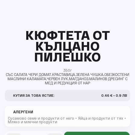
КЮФТЕТА ОТ
КЪЛЦАНО
ПИЛЕШКО
350г
СЪС САЛАТА ЧЕРИ ДОМАТ,КРАСТАВИЦА,ЗЕЛЕНА ЧУШКА,ОБЕЗКОСТЕНИ
МАСЛИНИ КАЛАМАТА,ЧЕРВЕН ЛУК,МАГДАНОЗ,МАЛИНОВ ДРЕСИНГ С
МЕД И РЕДУКЦИЯ ОТ НАР
КУТИЯ ЗА ТОВА ЯСТИЕ:
0.46 € • 0.9 ЛВ
АЛЕРГЕНИ
Сусамово семе и продукти от него
Яйца и продукти от тях
Мляко и млечни продукти