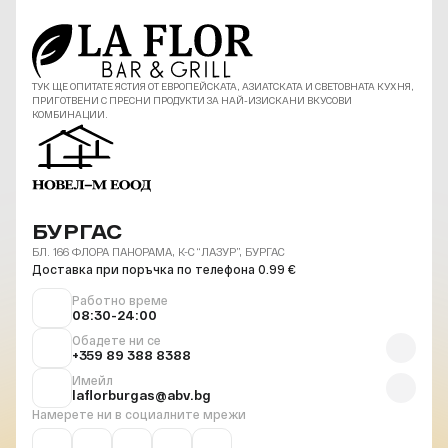
ТУК ЩЕ ОПИТАТЕ ЯСТИЯ ОТ ЕВРОПЕЙСКАТА, АЗИАТСКАТА И СВЕТОВНАТА КУХНЯ,
ПРИГОТВЕНИ С ПРЕСНИ ПРОДУКТИ ЗА НАЙ-ИЗИСКАНИ ВКУСОВИ
КОМБИНАЦИИ.
БУРГАС
БЛ. 166 ФЛОРА ПАНОРАМА, К-С “ЛАЗУР”, БУРГАС
Доставка при поръчка по телефона 0.99 €
Работно време
08:30-24:00
Обадете ни се
+359 89 388 8388
Имейл
laflorburgas@abv.bg
Намерете ни в социалните мрежи