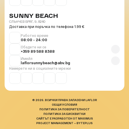
SUNNY BEACH
СЛЪНЧЕВ БРЯГ, 9, 8240
Доставка при поръчка по телефона 1.99 €
Работно време
08:00 - 24:00
Обадете ни се
+359 89 588 8388
Имейл
laflorsunnybeach@abv.bg
Намерете ни в социалните мрежи
© 2026. ВСИЧКИ ПРАВА ЗАПАЗЕНИ LAFLOR
ОБЩИ УСЛОВИЯ
ПОЛИТИКА ЗА ПОВЕРИТЕЛНОСТ
ПОЛИТИКА ЗА БИСКВИТКИ
САЙТЪТ Е РАЗРАБОТЕН ОТ MAXIMUS
PROJECT MANAGEMENT — BYTEPLUS