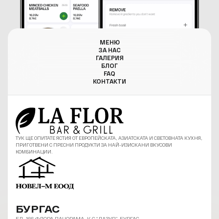
МЕНЮ
ЗА НАС
ГАЛЕРИЯ
БЛОГ
FAQ
КОНТАКТИ
ТУК ЩЕ ОПИТАТЕ ЯСТИЯ ОТ ЕВРОПЕЙСКАТА, АЗИАТСКАТА И СВЕТОВНАТА КУХНЯ,
ПРИГОТВЕНИ С ПРЕСНИ ПРОДУКТИ ЗА НАЙ-ИЗИСКАНИ ВКУСОВИ
КОМБИНАЦИИ.
БУРГАС
БЛ. 166 ФЛОРА ПАНОРАМА, К-С “ЛАЗУР”, БУРГАС