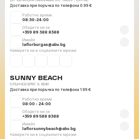
Доставка при поръчка по телефона 0.99 €
Работно време
08:30-24:00
Обадете ни се
+359 89 388 8388
Имейл
laflorburgas@abv.bg
Намерете ни в социалните мрежи
SUNNY BEACH
СЛЪНЧЕВ БРЯГ, 9, 8240
Доставка при поръчка по телефона 1.99 €
Работно време
08:00 - 24:00
Обадете ни се
+359 89 588 8388
Имейл
laflorsunnybeach@abv.bg
Намерете ни в социалните мрежи