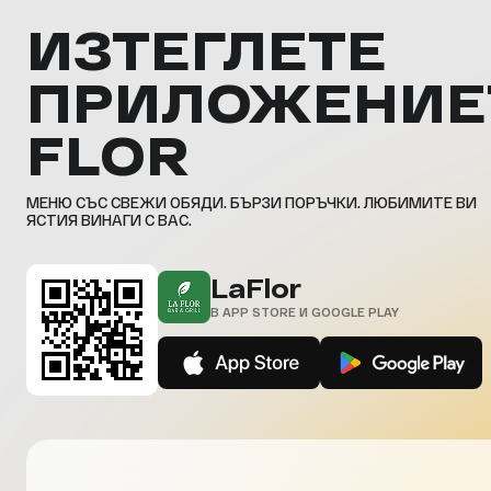
ИЗТЕГЛЕТЕ
ПРИЛОЖЕНИЕ
FLOR
МЕНЮ СЪС СВЕЖИ ОБЯДИ. БЪРЗИ ПОРЪЧКИ. ЛЮБИМИТЕ ВИ
ЯСТИЯ ВИНАГИ С ВАС.
LaFlor
В APP STORE И GOOGLE PLAY