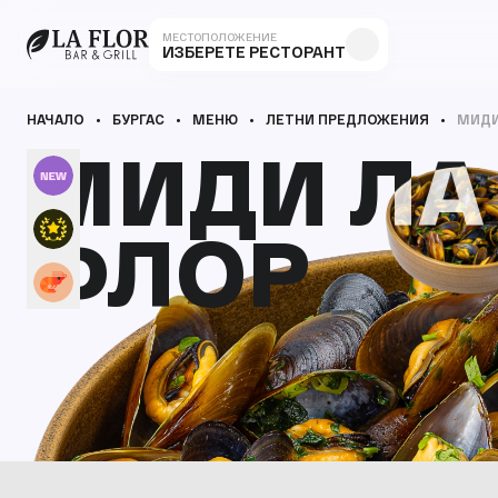
МЕСТОПОЛОЖЕНИЕ
ИЗБЕРЕТЕ РЕСТОРАНТ
НАЧАЛО
БУРГАС
МЕНЮ
ЛЕТНИ ПРЕДЛОЖЕНИЯ
МИДИ
МИДИ ЛА
МИДИ ЛА
ФЛОР
ФЛОР