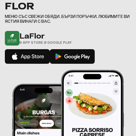
FLOR
9
,
МЕНЮ СЪС СВЕЖИ ОБЯДИ. БЪРЗИ ПОРЪЧКИ. ЛЮБИМИТЕ ВИ
ЯСТИЯ ВИНАГИ С ВАС.
LaFlor
В APP STORE И GOOGLE PLAY