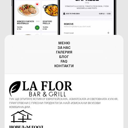
МЕНЮ
ЗА НАС
ГАЛЕРИЯ
БЛОГ
FAQ
КОНТАКТИ
ТУК ЩЕ ОПИТАТЕ ЯСТИЯ ОТ ЕВРОПЕЙСКАТА, АЗИАТСКАТА И СВЕТОВНАТА КУХНЯ,
ПРИГОТВЕНИ С ПРЕСНИ ПРОДУКТИ ЗА НАЙ-ИЗИСКАНИ ВКУСОВИ
КОМБИНАЦИИ.