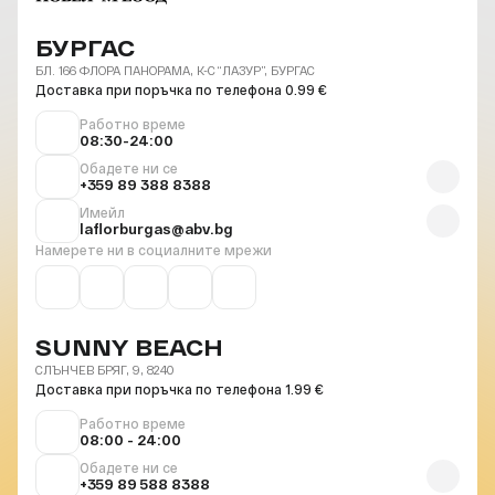
БУРГАС
БЛ. 166 ФЛОРА ПАНОРАМА, К-С “ЛАЗУР”, БУРГАС
Доставка при поръчка по телефона 0.99 €
Работно време
08:30-24:00
Обадете ни се
+359 89 388 8388
Имейл
laflorburgas@abv.bg
Намерете ни в социалните мрежи
SUNNY BEACH
СЛЪНЧЕВ БРЯГ, 9, 8240
Доставка при поръчка по телефона 1.99 €
Работно време
08:00 - 24:00
Обадете ни се
+359 89 588 8388