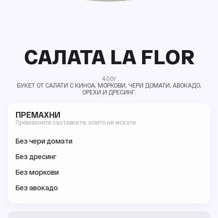
САЛАТА LA FLOR
400г
БУКЕТ ОТ САЛАТИ С КИНОА, МОРКОВИ, ЧЕРИ ДОМАТИ, АВОКАДО,
ОРЕХИ И ДРЕСИНГ.
ПРЕМАХНИ
Премахнете съставките, които не искате
Без чери домати
Без дресинг
Без моркови
Без авокадо