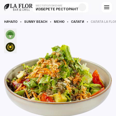
МЕСТОПОЛОЖЕНИЕ
ИЗБЕРЕТЕ РЕСТОРАНТ
НАЧАЛО
SUNNY BEACH
МЕНЮ
САЛАТИ
САЛАТА LA FLO