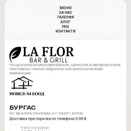
МЕНЮ
ЗА НАС
ГАЛЕРИЯ
БЛОГ
FAQ
КОНТАКТИ
ТУК ЩЕ ОПИТАТЕ ЯСТИЯ ОТ ЕВРОПЕЙСКАТА, АЗИАТСКАТА И СВЕТОВНАТА КУХНЯ,
ПРИГОТВЕНИ С ПРЕСНИ ПРОДУКТИ ЗА НАЙ-ИЗИСКАНИ ВКУСОВИ
КОМБИНАЦИИ.
БУРГАС
БЛ. 166 ФЛОРА ПАНОРАМА, К-С “ЛАЗУР”, БУРГАС
Доставка при поръчка по телефона 0.99 €
Работно време