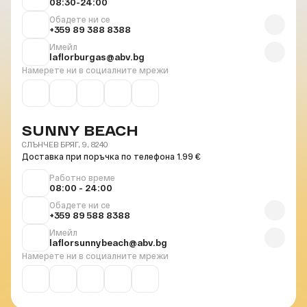
08:30-24:00
Обадете ни се
+359 89 388 8388
Имейл
laflorburgas@abv.bg
Намерете ни в социалните мрежи
SUNNY BEACH
СЛЪНЧЕВ БРЯГ, 9, 8240
Доставка при поръчка по телефона 1.99 €
Работно време
08:00 - 24:00
Обадете ни се
+359 89 588 8388
Имейл
laflorsunnybeach@abv.bg
Намерете ни в социалните мрежи