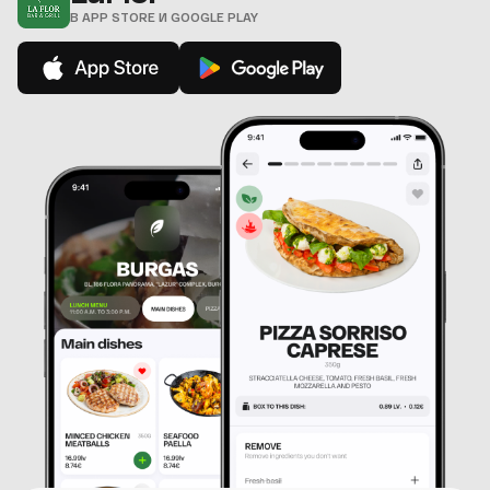
В APP STORE И GOOGLE PLAY