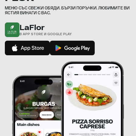
,
МЕНЮ СЪС СВЕЖИ ОБЯДИ. БЪРЗИ ПОРЪЧКИ. ЛЮБИМИТЕ ВИ
ЯСТИЯ ВИНАГИ С ВАС.
LaFlor
В APP STORE И GOOGLE PLAY