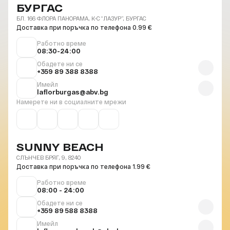
БУРГАС
БЛ. 166 ФЛОРА ПАНОРАМА, К-С “ЛАЗУР”, БУРГАС
Доставка при поръчка по телефона 0.99 €
Работно време
08:30-24:00
Обадете ни се
+359 89 388 8388
Имейл
laflorburgas@abv.bg
Намерете ни в социалните мрежи
SUNNY BEACH
СЛЪНЧЕВ БРЯГ, 9, 8240
Доставка при поръчка по телефона 1.99 €
Работно време
08:00 - 24:00
Обадете ни се
+359 89 588 8388
Имейл