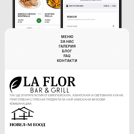
МЕНЮ
ЗА НАС
ГАЛЕРИЯ
БЛОГ
FAQ
КОНТАКТИ
ТУК ЩЕ ОПИТАТЕ ЯСТИЯ ОТ ЕВРОПЕЙСКАТА, АЗИАТСКАТА И СВЕТОВНАТА КУХНЯ,
ПРИГОТВЕНИ С ПРЕСНИ ПРОДУКТИ ЗА НАЙ-ИЗИСКАНИ ВКУСОВИ
КОМБИНАЦИИ.