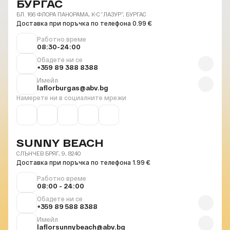
БУРГАС
БЛ. 166 ФЛОРА ПАНОРАМА, К-С “ЛАЗУР”, БУРГАС
Доставка при поръчка по телефона 0.99 €
Работно време
08:30-24:00
Обадете ни се
+359 89 388 8388
Имейл
laflorburgas@abv.bg
Намерете ни в социалните мрежи
SUNNY BEACH
СЛЪНЧЕВ БРЯГ, 9, 8240
Доставка при поръчка по телефона 1.99 €
Работно време
08:00 - 24:00
Обадете ни се
+359 89 588 8388
Имейл
laflorsunnybeach@abv.bg