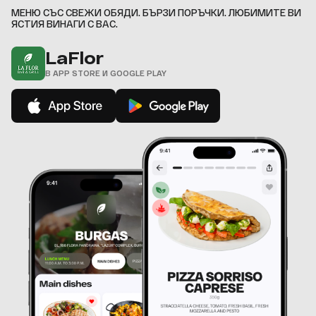
МЕНЮ СЪС СВЕЖИ ОБЯДИ. БЪРЗИ ПОРЪЧКИ. ЛЮБИМИТЕ ВИ
ЯСТИЯ ВИНАГИ С ВАС.
LaFlor
В APP STORE И GOOGLE PLAY