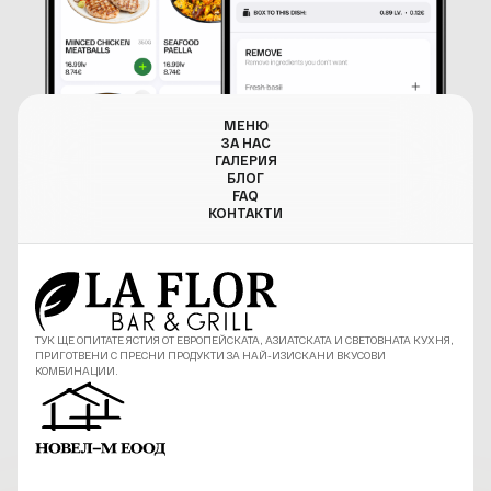
МЕНЮ
ЗА НАС
ГАЛЕРИЯ
БЛОГ
FAQ
КОНТАКТИ
ТУК ЩЕ ОПИТАТЕ ЯСТИЯ ОТ ЕВРОПЕЙСКАТА, АЗИАТСКАТА И СВЕТОВНАТА КУХНЯ,
ПРИГОТВЕНИ С ПРЕСНИ ПРОДУКТИ ЗА НАЙ-ИЗИСКАНИ ВКУСОВИ
КОМБИНАЦИИ.