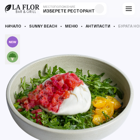
МЕСТОПОЛОЖЕНИЕ
ИЗБЕРЕТЕ РЕСТОРАНТ
НАЧАЛО
SUNNY BEACH
МЕНЮ
АНТИПАСТИ
БУРАТА Н