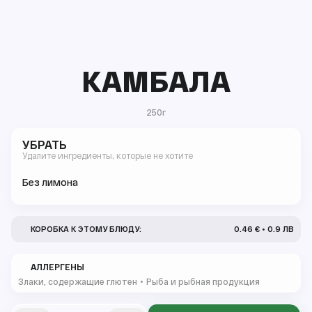
КАМБАЛА
250г
УБРАТЬ
Удалите ингредиенты, которые не хотите
Без лимона
КОРОБКА К ЭТОМУ БЛЮДУ:
0.46 € • 0.9 ЛВ
АЛЛЕРГЕНЫ
Злаки, содержащие глютен
Рыба и рыбная продукция