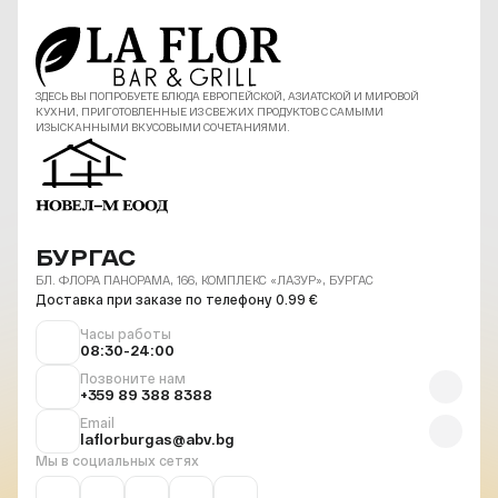
ЗДЕСЬ ВЫ ПОПРОБУЕТЕ БЛЮДА ЕВРОПЕЙСКОЙ, АЗИАТСКОЙ И МИРОВОЙ
КУХНИ, ПРИГОТОВЛЕННЫЕ ИЗ СВЕЖИХ ПРОДУКТОВ С САМЫМИ
ИЗЫСКАННЫМИ ВКУСОВЫМИ СОЧЕТАНИЯМИ.
БУРГАС
БЛ. ФЛОРА ПАНОРАМА, 166, КОМПЛЕКС «ЛАЗУР», БУРГАС
Доставка при заказе по телефону 0.99 €
Часы работы
08:30-24:00
Позвоните нам
+359 89 388 8388
Email
laflorburgas@abv.bg
Мы в социальных сетях