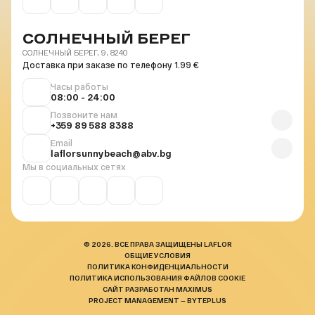
СОЛНЕЧНЫЙ БЕРЕГ
СОЛНЕЧНЫЙ БЕРЕГ, 9, 8240
Доставка при заказе по телефону 1.99 €
Часы работы
08:00 - 24:00
Позвоните нам
+359 89 588 8388
Email
laflorsunnybeach@abv.bg
Мы в социальных сетях
© 2026. ВСЕ ПРАВА ЗАЩИЩЕНЫ LAFLOR
ОБЩИЕ УСЛОВИЯ
ПОЛИТИКА КОНФИДЕНЦИАЛЬНОСТИ
ПОЛИТИКА ИСПОЛЬЗОВАНИЯ ФАЙЛОВ COOKIE
САЙТ РАЗРАБОТАН MAXIMUS
PROJECT MANAGEMENT — BYTEPLUS