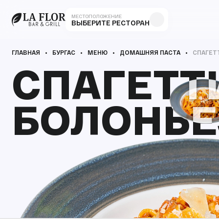
МЕСТОПОЛОЖЕНИЕ
ВЫБЕРИТЕ РЕСТОРАН
ГЛАВНАЯ
БУРГАС
МЕНЮ
ДОМАШНЯЯ ПАСТА
СПАГЕТ
СПАГЕТТ
СПАГЕТТ
БОЛОНЬЕ
БОЛОНЬЕ