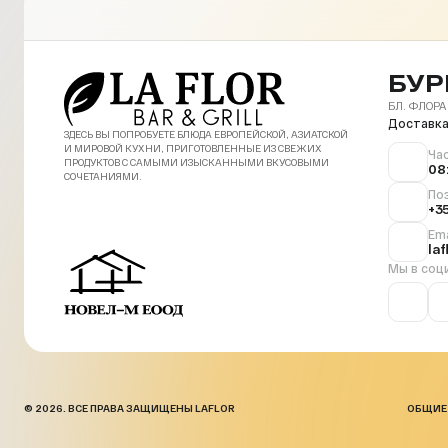
БУР
БЛ. ФЛОРА
Доставка
ЗДЕСЬ ВЫ ПОПРОБУЕТЕ БЛЮДА ЕВРОПЕЙСКОЙ, АЗИАТСКОЙ
И МИРОВОЙ КУХНИ, ПРИГОТОВЛЕННЫЕ ИЗ СВЕЖИХ
Ча
ПРОДУКТОВ С САМЫМИ ИЗЫСКАННЫМИ ВКУСОВЫМИ
08
СОЧЕТАНИЯМИ.
По
+3
Ema
la
Мы в соц
© 2026. ВСЕ ПРАВА ЗАЩИЩЕНЫ LAFLOR
ОБЩИЕ