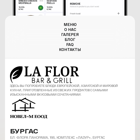
МЕНЮ
О НАС
ГАЛЕРЕЯ
БЛОГ
FAQ
КОНТАКТЫ
ЗДЕСЬ ВЫ ПОПРОБУЕТЕ БЛЮДА ЕВРОПЕЙСКОЙ, АЗИАТСКОЙ И МИРОВОЙ
КУХНИ, ПРИГОТОВЛЕННЫЕ ИЗ СВЕЖИХ ПРОДУКТОВ С САМЫМИ
ИЗЫСКАННЫМИ ВКУСОВЫМИ СОЧЕТАНИЯМИ.
БУРГАС
БЛ. ФЛОРА ПАНОРАМА, 166, КОМПЛЕКС «ЛАЗУР», БУРГАС