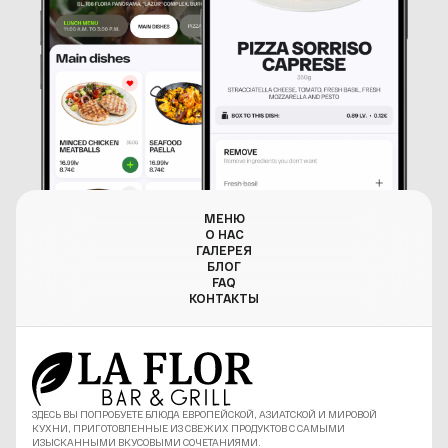
МЕНЮ
О НАС
ГАЛЕРЕЯ
БЛОГ
FAQ
КОНТАКТЫ
ЗДЕСЬ ВЫ ПОПРОБУЕТЕ БЛЮДА ЕВРОПЕЙСКОЙ, АЗИАТСКОЙ И МИРОВОЙ
КУХНИ, ПРИГОТОВЛЕННЫЕ ИЗ СВЕЖИХ ПРОДУКТОВ С САМЫМИ
ИЗЫСКАННЫМИ ВКУСОВЫМИ СОЧЕТАНИЯМИ.